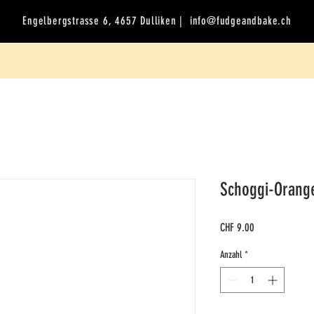
Engelbergstrasse 6, 4657 Dulliken |
info@fudgeandbake.ch
Schoggi-Orang
Preis
CHF 9.00
Anzahl
*