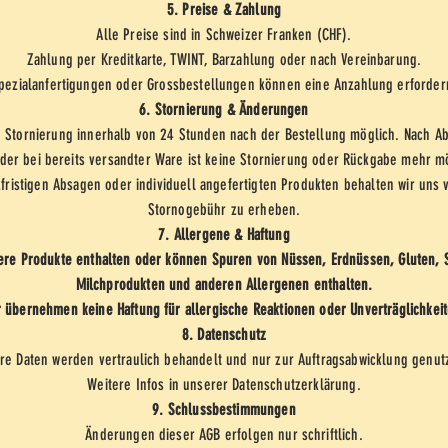
5. Preise & Zahlung
Alle Preise sind in Schweizer Franken (CHF).
Zahlung per Kreditkarte, TWINT, Barzahlung oder nach Vereinbarung.
pezialanfertigungen oder Grossbestellungen können eine Anzahlung erforder
6. Stornierung & Änderungen
 Stornierung innerhalb von 24 Stunden nach der Bestellung möglich. Nach Ab
oder bei bereits versandter Ware ist keine Stornierung oder Rückgabe mehr m
zfristigen Absagen oder individuell angefertigten Produkten behalten wir uns v
Stornogebühr zu erheben.
7. Allergene & Haftung
ere Produkte enthalten oder können Spuren von Nüssen, Erdnüssen, Gluten, S
Milchprodukten und anderen Allergenen enthalten.
r übernehmen keine Haftung für allergische Reaktionen oder Unverträglichkeit
8. Datenschutz
hre Daten werden vertraulich behandelt und nur zur Auftragsabwicklung genutz
Weitere Infos in unserer Datenschutzerklärung.
9. Schlussbestimmungen
Änderungen dieser AGB erfolgen nur schriftlich.