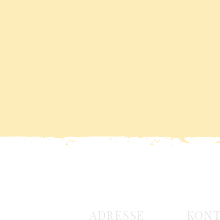
ADRESSE
KONT