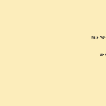
Diese AGB 
Wir 