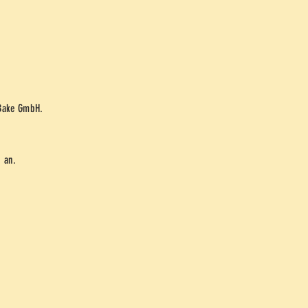
 Bake GmbH.
g an.