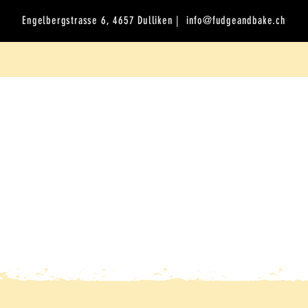
Engelbergstrasse 6, 4657 Dulliken |
info@fudgeandbake.ch