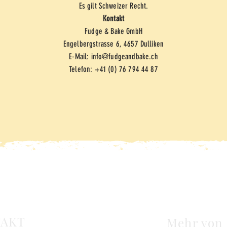
Es gilt Schweizer Recht.
Kontakt
Fudge & Bake GmbH
Engelbergstrasse 6, 4657 Dulliken
E-Mail: info@fudgeandbake.ch
Telefon: +41 (0) 76 794 44 87
AKT
Mehr von 