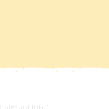
Fudge and Bake?