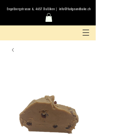
Engelbergstrasse 6, 4657 Dulliken |
info@fudgeandbake.ch